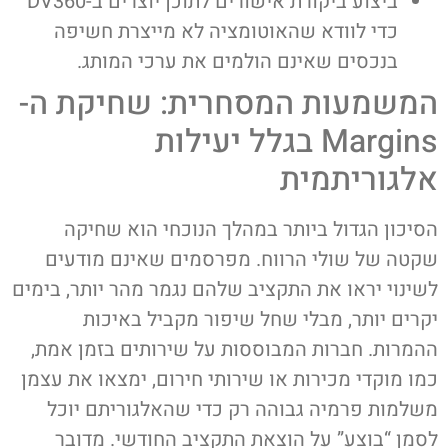
ביצוע ביקורת אישורים לתוכן יוצרים ב-DV360
כדי לוודא שהאוטומציה לא מייצרת חשיפה
בנכסים שאינם הולמים את ערכי המותג.
המשמעות המסחרית: שחיקת ה-
Margins בגלל יעילות
אלגוריתמית
הסיכון הגדול ביותר במהלך הנוכחי הוא שחיקה
שקטה של שולי הרווח. מפרסמים שאינם מודעים
לשינוי יראו את התקציב שלהם נגמר מהר יותר, בימים
יקרים יותר, מבלי שחל שיפור מקביל באיכות
ההמרות. חברות המבוססות על שירותים בזמן אמת,
כמו מוקדי מכירות או שירותי חירום, ימצאו את עצמן
משלמות פרמיה גבוהה רק כדי שהאלגוריתם יוכל
לסמן “בוצע” על הוצאת התקציב החודשי. מדובר