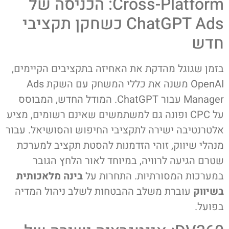
Cross-Platform: הכניסה של
ChatGPT Ads כשחקן תקציבי
חדש
בזמן שגוגל מהדקת את האחיזה בתקציבים הקיימים,
OpenAI משנה את כללי המשחק עם השקת Ads
Manager עבור ChatGPT. המודל החדש, המבוסס
על CPC ופונה גם למשתמשים שאינם רשומים, מציע
אלטרנטיבה ישירה לתקציבי החיפוש והסושיאל. עבור
מנהלי שיווק, זוהי הזדמנות להסטת תקציב למערכת
שטרם הגיעה לרוויה, במיוחד לאור הלחץ הגובר
במערכות המסורתיות. התחרות על
בינה מלאכותית
בשיווק
עוברת משלב ההבטחות לשלב ניהול המדיה
בפועל.