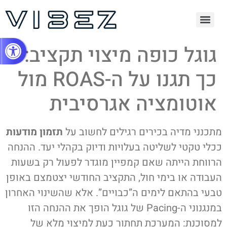
Open toolbar
גוגל כופה מיצוי תקציב:
כך תגנו על ה-ROAS מול
אוטומציה אגרסיבית
מתכנני מדיה בכירים רגילים לחשוב על
תזמון מודעות
ככלי טקטי לשליטה בעלויות ודיוק בקהלי יעד. ההנחה
הרווחת הייתה שאם קמפיין מוגדר לפעול רק בשעות
העבודה או בימי חול, התקציב החודשי יצטמצם באופן
טבעי בהתאם לימים ה”כבויים”. אלא שהשינוי האחרון
במנגנוני ה-Pacing של גוגל הופך את ההנחה הזו
למסוכנת: המערכת תחתור כעת למיצוי מלא של