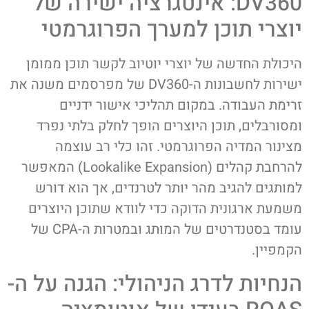
DV360: אינטגרציה ישירה של
יוצרי תוכן למערך הפרוגרמטי
היכולת החדשה של יוצרי יוטיוב לקשר תוכן ממומן
ישירות לחשבונות ה-DV360 של מפרסמים משנה את
זרימת העבודה. במקום תהליכי אישור ידניים
ומסורבלים, תוכן היוצרים הופך לחלק בלתי נפרד
מצינור המדיה הפרוגרמטי. זהו כלי רב עוצמה
להרחבת קהלים (Lookalike Expansion) המאפשר
למותגים להגיב מהר יותר לטרנדים, אך הוא דורש
משמעת ארגונית הדוקה כדי לוודא שתוכן היוצרים
עומד בסטנדרטים של המותג ובמטרות ה-CPA של
הקמפיין.
הנחיות לדרג הניהולי: הגנה על ה-