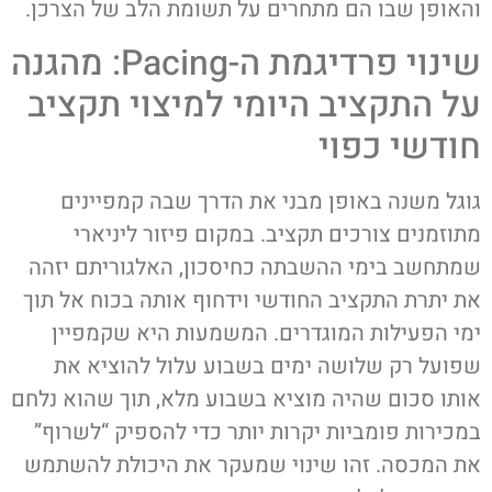
והאופן שבו הם מתחרים על תשומת הלב של הצרכן.
שינוי פרדיגמת ה-Pacing: מהגנה
על התקציב היומי למיצוי תקציב
חודשי כפוי
גוגל משנה באופן מבני את הדרך שבה קמפיינים
מתוזמנים צורכים תקציב. במקום פיזור ליניארי
שמתחשב בימי ההשבתה כחיסכון, האלגוריתם יזהה
את יתרת התקציב החודשי וידחוף אותה בכוח אל תוך
ימי הפעילות המוגדרים. המשמעות היא שקמפיין
שפועל רק שלושה ימים בשבוע עלול להוציא את
אותו סכום שהיה מוציא בשבוע מלא, תוך שהוא נלחם
במכירות פומביות יקרות יותר כדי להספיק “לשרוף”
את המכסה. זהו שינוי שמעקר את היכולת להשתמש