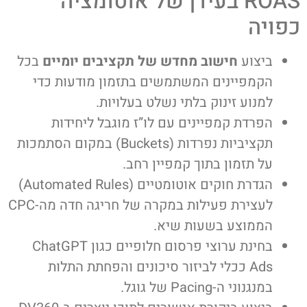
ROAS בעידן של אוטומציה
כפויה
ביצוע
חישוב מחדש של תקציבים יומיים
בכל
הקמפיינים המשתמשים בתזמון מודעות כדי
למנוע זינוק בלתי נשלט בעלויות.
הפרדת קמפיינים עם לו”ז מוגבל ליחידות
תקציביות נפרדות (Buckets) במקום הסתמכות
על תזמון בתוך קמפיין רחב.
הגדרת חוקים אוטומטיים (Automated Rules)
לעצירת פעילות במקרה של חריגה חדה מה-CPC
הממוצע בשעות שיא.
בחינת ערוצי פרסום חלופיים כגון ChatGPT
Ads ככלי לביזור סיכונים והפחתת התלות
במנגנוני ה-Pacing של גוגל.