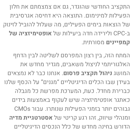
התקציב החודשי שהוגדר, גם אם צמצמתם את חלון
הפעילות למינימום. התוצאה היא דחיסה אגרסיבית
של הוצאות בימים הפעילים, מה שעלול להוביל לזינוק
ב-CPC ולירידה חדה ביעילות של
אופטימיזציה של
קמפיינים
מסורתית.
המתח הזה, בין רצון המפרסם לשליטה לבין הדחף
האלגוריתמי לניצול משאבים, מגדיר מחדש את
המושג
ניהול תקציב פרסום
. אנחנו כבר לא נמצאים
בעידן שבו הכלים הדיגיטליים “מגנים” על הכסף שלנו
כברירת מחדל. כעת, המערכת מפרשת כל מגבלה
כאתגר אופטימיזציה שיש לעקוף באמצעות בידים
גבוהים יותר בזמני הפעילות שנותרו. עבור CMOs
ומנהלי שיווק, זהו רגע קריטי של
אסטרטגיית מדיה
הדורש בחינה מחדש של כלל הנכסים הדיגיטליים