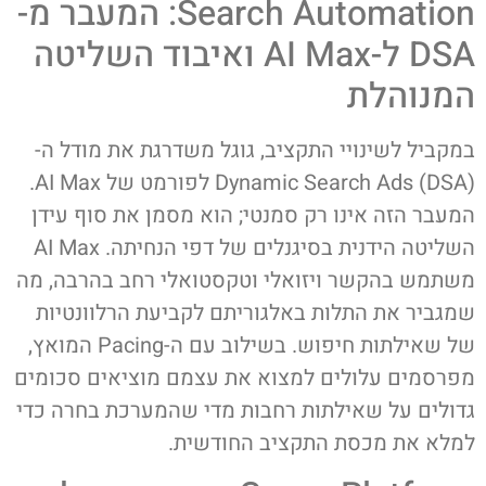
Search Automation: המעבר מ-
DSA ל-AI Max ואיבוד השליטה
המנוהלת
במקביל לשינויי התקציב, גוגל משדרגת את מודל ה-
Dynamic Search Ads (DSA) לפורמט של AI Max.
המעבר הזה אינו רק סמנטי; הוא מסמן את סוף עידן
השליטה הידנית בסיגנלים של דפי הנחיתה. AI Max
משתמש בהקשר ויזואלי וטקסטואלי רחב בהרבה, מה
שמגביר את התלות באלגוריתם לקביעת הרלוונטיות
של שאילתות חיפוש. בשילוב עם ה-Pacing המואץ,
מפרסמים עלולים למצוא את עצמם מוציאים סכומים
גדולים על שאילתות רחבות מדי שהמערכת בחרה כדי
למלא את מכסת התקציב החודשית.