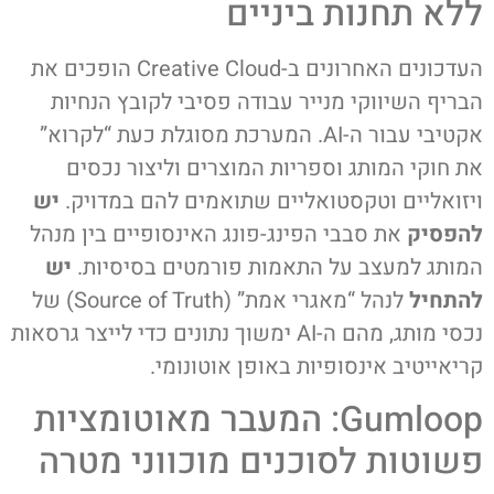
ללא תחנות ביניים
העדכונים האחרונים ב-Creative Cloud הופכים את
הבריף השיווקי מנייר עבודה פסיבי לקובץ הנחיות
אקטיבי עבור ה-AI. המערכת מסוגלת כעת “לקרוא”
את חוקי המותג וספריות המוצרים וליצור נכסים
ויזואליים וטקסטואליים שתואמים להם במדויק.
יש
להפסיק
את סבבי הפינג-פונג האינסופיים בין מנהל
המותג למעצב על התאמות פורמטים בסיסיות.
יש
להתחיל
לנהל “מאגרי אמת” (Source of Truth) של
נכסי מותג, מהם ה-AI ימשוך נתונים כדי לייצר גרסאות
קריאייטיב אינסופיות באופן אוטונומי.
Gumloop: המעבר מאוטומציות
פשוטות לסוכנים מוכווני מטרה