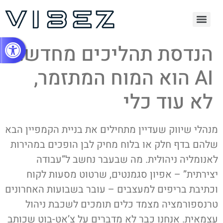
Open toolbar
הנדסת תהליכים מחדש:
AI הוא המוח המתזמר,
לא עוד כלי
מנהלי שיווק שעדיין מתחילים את בניית הקמפיין הבא
שלהם בדף חלק או בלוח מחיק לבן הופכים במהירות
לאנומליה ניהולית. מה שבעבר נחשב ל”עבודה
יצירתית” – אפיון סגמנטים, שרטוט מסעות לקוח
וכתיבת בריפים למעצבים – עובר בשבועות האחרונים
טרנספורמציה מצמד כלים תומכים לשכבת ניהול
עצמאית. אנחנו כבר לא מדברים על צ’אט-בוט שכותב