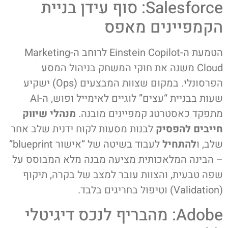
Salesforce: סוף עידן בניית
הקמפיינים מאפס
הטמעת ה-Einstein Copilot לרוחב ה-Marketing
Cloud משנה את חוקי המשחק בניהול המסע
הפרסונלי. במקום שצוות המבצעים (Ops) ישקיע
שעות בבניית “עצים” לוגיים לאימייל ופוש, ה-AI
מתפקד כאסטרטג קמפיינים מובנה.
מנהלי שיווק
חייבים להפסיק
לבנות מסעות לקוח ידנית שלב אחר
שלב, ו
להתחיל
לעבוד בשיטה של “אישור blueprint”
– הבינה המלאכותית מציעה מבנה מלא המבוסס על
שפה טבעית, והצוות עובר למצב של בקרה, תיקוף
(Validation) וטיפול בחריגים בלבד.
Adobe: מהבריף לנכס דיגיטלי