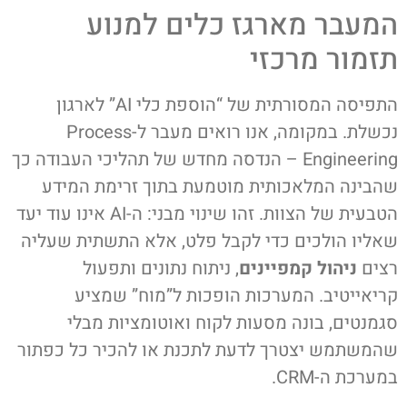
המעבר מארגז כלים למנוע
תזמור מרכזי
התפיסה המסורתית של “הוספת כלי AI” לארגון
נכשלת. במקומה, אנו רואים מעבר ל-Process
Engineering – הנדסה מחדש של תהליכי העבודה כך
שהבינה המלאכותית מוטמעת בתוך זרימת המידע
הטבעית של הצוות. זהו שינוי מבני: ה-AI אינו עוד יעד
שאליו הולכים כדי לקבל פלט, אלא התשתית שעליה
רצים
ניהול קמפיינים
, ניתוח נתונים ותפעול
קריאייטיב. המערכות הופכות ל”מוח” שמציע
סגמנטים, בונה מסעות לקוח ואוטומציות מבלי
שהמשתמש יצטרך לדעת לתכנת או להכיר כל כפתור
במערכת ה-CRM.