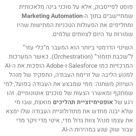
פוסט לפייסבוק, אלא על סוכני בינה מלאכותית
שמתיישבים בתוך ה-
Marketing Automation
ומחליפים את הפעולות הטכניות המתישות שהיו
שמורות עד היום לצוותים שלמים.
השינוי הדרמטי ביותר הוא המעבר מ”כלי עזר”
ל”שכבת תזמור” (Orchestration). כאשר המערכות
המרכזיות כמו Salesforce ו-Adobe הופכות את ה-AI
למנוע הליבה של זרימת העבודה, התפקיד של מנהל
השיווק משתנה: ממי שמבצע את העבודה בפועל, למי
שמתקף ומאשרר הצעות של סוכנים אוטונומיים. זהו
רגע של
אופטימיזציית תהליכים
מואצת, שבו מי
שלא יבנה מחדש את מתודולוגיית העבודה שלו ימצא
את עצמו מנהל צוות גדול מדי, איטי מדי ויקר מדי
עבור שוק שנע במהירות ה-AI.