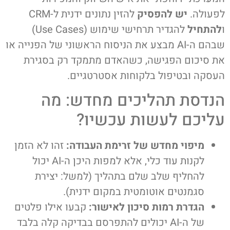
לפעולה.
יש להפסיק
להזין נתונים ידנית ל-CRM
ו
להתחיל
להגדיר תרחישי שימוש (Use Cases)
שבהם ה-AI מבצע את הניסוח הראשוני של הפנייה או
את סיכום הפגישה, כשהאדם מתמקד רק בסגירת
העסקה ובטיפול בלקוחות אסטרטגיים.
הנדסת תהליכים מחדש: מה
עליכם לעשות עכשיו?
מיפוי מחדש של זרימת העבודה:
זהו לא הזמן
לקנות עוד כלי, אלא למפות היכן ה-AI יכול
להחליף שלב שלם בתהליך (למשל: יצירת
סגמנטים אוטומטית במקום ידנית).
הגדרת רמות סיכון לאישור:
קבעו אילו פלטים
של ה-AI יכולים להתפרסם בבדיקה קלה בלבד