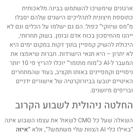
ארגונים שימשיכו להשתמש בבינה מלאכותית
כתוספת חיצונית לתהליכים הישנים שלהם יסבלו
מ”מס שיווקי” כפול: הם גם ישלמו על הכלים וגם לא
ייהנו מהחיסכון בכוח אדם ובזמן. בשוק תחרותי,
היכולת להשיק קמפיין בתוך דקות במקום ימים היא
לא יתרון – היא תנאי הישרדות. חברות שיאמצו את
המעבר ל-AI כ”מוח מתזמר” יוכלו להריץ פי 10 יותר
ניסויים וקמפיינים באותו תקציב, בעוד שהמתחרים
האיטיים יטבעו בביורוקרטיה של אישורים ידניים
ובריפים מיושנים.
החלטה ניהולית לשבוע הקרוב
השאלה שעל כל CMO לשאול את עצמו השבוע אינה
“באילו כלי AI הצוות שלי משתמש?”, אלא
“איזה