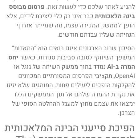
להגיע לאתר שלכם כדי לעשות זאת.
פרסום מבוסס
בינה מלאכותית
כבר אינו רק כלי ליצירת לידים, אלא
הופך לממשק המכירה עצמו, מה שמייתר את דף
הנחיתה שעליו עבדתם חודשים.
הסיכון שרוב הארגונים אינם רואים הוא “התאדות”
המשפך השיווקי לטובת סביבות סגורות. כאשר
יחס
המרה ב-AI
נמדד בתוך ממשק השיחה של גוגל או
OpenAI, תקציבי הפרסום המסורתיים המכוונים
להקלקות הופכים ליעילים פחות. המותגים שלא יזיזו
את נקודת ההמרה שלהם אל תוך הממשקים הללו
ימצאו את עצמם מחוץ למעגל ההחלטה הסופי של
הצרכן.
הפיכת סייעני הבינה המלאכותית