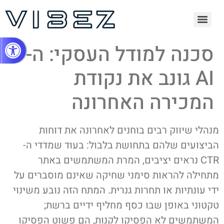
Open toolbar
סכנה למודל העסקי: ה-
AI גונב את נקודת
המכירה האחרונה
מנהלי שיווק רבים בוחנים לאחרונה את דוחות
הביצועים שלהם בתחושת בלבול: בעוד שמדדי ה-
CTR נראים יציבים, המרת המשתמשים באתר
מתחילה להראות סימני שחיקה שאינם מוסברים על
ידי עונתיות או תחרות גנרית. המתח הזה נובע משינוי
טקטוני באופן שבו כסף מחליף ידיים ברשת;
המשתמשים לא הפסיקו לקנות, הם פשוט הפסיקו