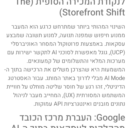
לנקודת המכירה הסופית (The
Storefront Shift)
השינוי המהותי ביותר שמתרחש כרגע הוא המעבר
ממנוע חיפוש שמפנה תנועה, למנוע תשובה שמבצע
עסקאות. באמצעות פרוטוקול המסחר האוניברסלי
(UCP), גוגל מאפשרת לסוכני AI לתקשר ישירות עם
מערכות המלאי והתשלומים של קמעונאים.
המשמעות היא שהצרכן משלים את הרכישה בתוך ה-
AI Mode מבלי לדרוך באתר המותג. עבור האסטרטג
הדיגיטלי, זהו רגע של חוסר שליטה מוחלט על חוויית
המשתמש המסורתית (UX), המחייב מעבר לניהול
נתונים מובנים ואינטגרציות API עמוקות.
Google: העברת מרכז הכובד