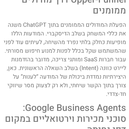
ממומנים
הפעלת המודולים הממומנים בתוך ChatGPT משנה
את כללי המשחק בשלב הדיסקברי. המודעות הללו
מופיעות כחלק בלתי נפרד מהשיחה, לעיתים עוד לפני
שהמשתמש שקל בכלל לפנות למנוע חיפוש מסורתי.
עבור חברות SaaS ומותגי צריכה, מדובר בהזדמנות
ליירט כוונה (Intent) בשלב השאלה הראשונית. כאן,
היצירתיות נמדדת ביכולת של המודעה “לענות” על
צורך בתוך הקשר שיחתי, ולא רק לצעוק מסר שיווקי
חד-צדדי.
Google Business Agents:
סוכני מכירות וירטואליים במקום