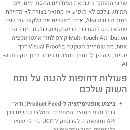
שלבי המחקר והשוואת המחירים המסורתיים. אם
המותג שלכם לא מופיע או מתואר בצורה לא מדויקת
בתוך תשובת ה-AI, אתם מאבדים את הלקוח עוד לפני
שהוא נכנס למערכות הרימרקטינג שלכם. מודל ה-
Multi-touch Attribution קורס לתוך אינטראקציה
אחת, מה שמחייב השקעה ב-Visual Proof דרך
יוטיוב, שהופך לדומיין המצוטט ביותר בתוך סקירות ה-
AI.
פעולות דחופות להגנה על נתח
השוק שלכם
ביצוע אופטימיזציה ל-Product Feed:
ודאו
שכל נתוני המוצר, המחירים והמלאי נגישים דרך
API ומותאמים לפרוטוקול UCP כדי להישאר
רלוונטיים בתוך עסקאות AI.