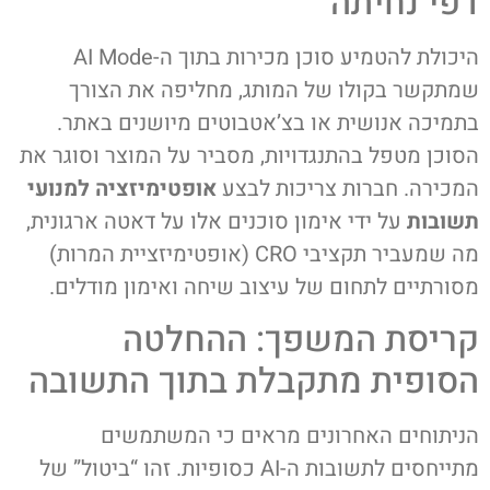
דפי נחיתה
היכולת להטמיע סוכן מכירות בתוך ה-AI Mode
שמתקשר בקולו של המותג, מחליפה את הצורך
בתמיכה אנושית או בצ’אטבוטים מיושנים באתר.
הסוכן מטפל בהתנגדויות, מסביר על המוצר וסוגר את
המכירה. חברות צריכות לבצע
אופטימיזציה למנועי
תשובות
על ידי אימון סוכנים אלו על דאטה ארגונית,
מה שמעביר תקציבי CRO (אופטימיזציית המרות)
מסורתיים לתחום של עיצוב שיחה ואימון מודלים.
קריסת המשפך: ההחלטה
הסופית מתקבלת בתוך התשובה
הניתוחים האחרונים מראים כי המשתמשים
מתייחסים לתשובות ה-AI כסופיות. זהו “ביטול” של